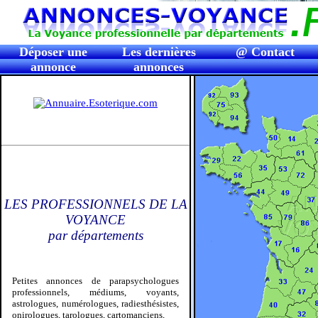
Déposer une
Les dernières
@ Contact
annonce
annonces
LES PROFESSIONNELS DE LA
VOYANCE
par départements
Petites annonces de parapsychologues
professionnels, médiums, voyants,
astrologues, numérologues, radiesthésistes,
onirologues, tarologues, cartomanciens,