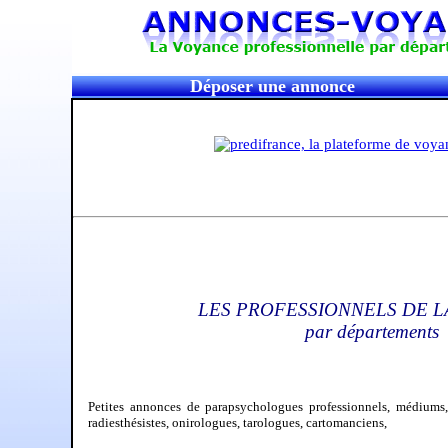
Déposer une annonce
LES PROFESSIONNELS DE 
par départements
Petites annonces de parapsychologues professionnels, médiums,
radiesthésistes, onirologues, tarologues, cartomanciens,