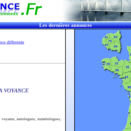
Les dernières annonces
LA VOYANCE
 voyants, astrologues, numérologues,