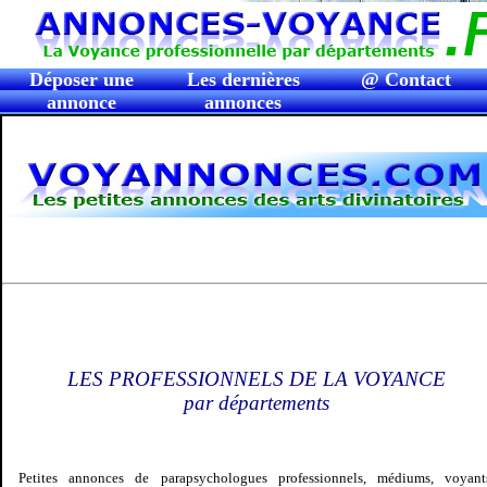
Déposer une
Les dernières
@ Contact
annonce
annonces
LES PROFESSIONNELS DE LA VOYANCE
par départements
Petites annonces de parapsychologues professionnels, médiums, voyant