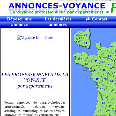
Déposer une
Les dernières
@ Contact
annonce
annonces
LES PROFESSIONNELS DE LA
VOYANCE
par départements
Petites annonces de parapsychologues
professionnels, médiums, voyants,
astrologues, numérologues, radiesthésistes,
onirologues, tarologues, cartomanciens,