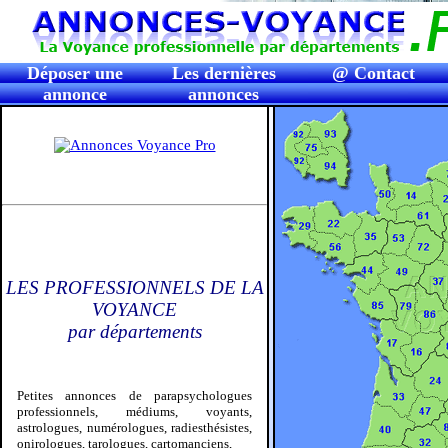
Déposer une
Les dernières
@ Contact
annonce
annonces
LES PROFESSIONNELS DE LA
VOYANCE
par départements
Petites annonces de parapsychologues
professionnels, médiums, voyants,
astrologues, numérologues, radiesthésistes,
onirologues, tarologues, cartomanciens,