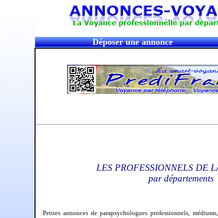
Déposer une annonce
LES PROFESSIONNELS DE 
par départements
Petites annonces de parapsychologues professionnels, médiums,