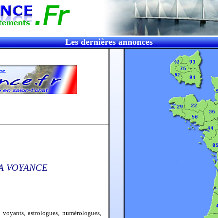
Les dernières annonces
LA VOYANCE
 voyants, astrologues, numérologues,